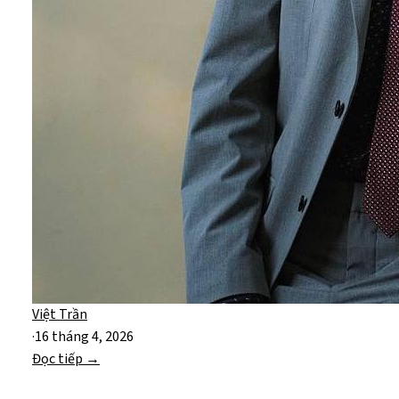
Việt Trần
·
16 tháng 4, 2026
Đọc tiếp →