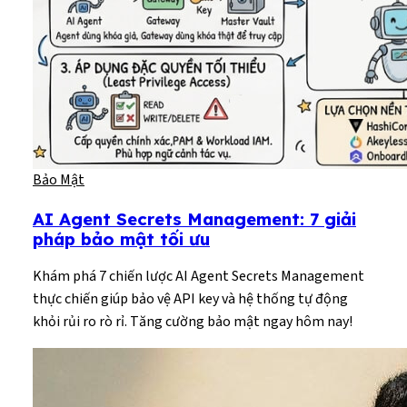
Bảo Mật
AI Agent Secrets Management: 7 giải
pháp bảo mật tối ưu
Khám phá 7 chiến lược AI Agent Secrets Management
thực chiến giúp bảo vệ API key và hệ thống tự động
khỏi rủi ro rò rỉ. Tăng cường bảo mật ngay hôm nay!