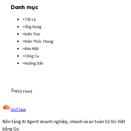
Danh mục
>
Tất cả
>
Ứng Dụng
>
Kiến Trúc
>
Kiến Thức Chung
>
Bảo Mật
>
Công Cụ
>
Hướng Dẫn
RSS Feed
GoClaw
Nền tảng AI Agent doanh nghiệp, nhanh và an toàn từ lõi. Viết
bằng Go.