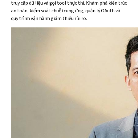
truy cập dữ liệu và gọi tool thực thi. Khám phá kiến trúc
an toàn, kiểm soát chuỗi cung ứng, quản lý OAuth và
quy trình vận hành giảm thiểu rủi ro.