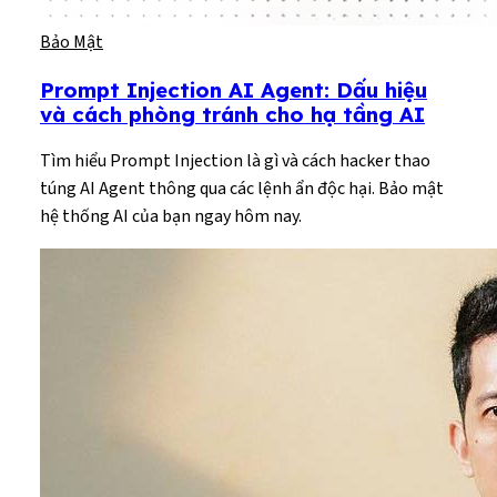
Bảo Mật
Prompt Injection AI Agent: Dấu hiệu
và cách phòng tránh cho hạ tầng AI
Tìm hiểu Prompt Injection là gì và cách hacker thao
túng AI Agent thông qua các lệnh ẩn độc hại. Bảo mật
hệ thống AI của bạn ngay hôm nay.