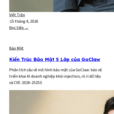
Việt Trần
·
15 tháng 4, 2026
Đọc tiếp →
Bảo Mật
Kiến Trúc Bảo Mật 5 Lớp của GoClaw
Phân tích sâu về mô hình bảo mật của GoClaw: bảo vệ
triển khai AI doanh nghiệp khỏi injection, rò rỉ dữ liệu
và CVE-2026-25253.