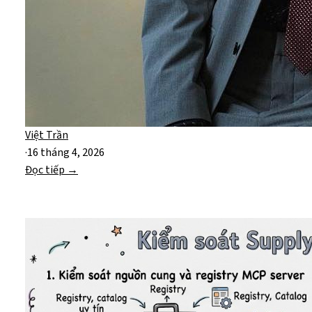
Việt Trần
·
16 tháng 4, 2026
Đọc tiếp →