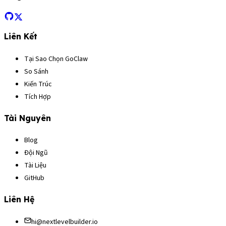
Liên Kết
Tại Sao Chọn GoClaw
So Sánh
Kiến Trúc
Tích Hợp
Tài Nguyên
Blog
Đội Ngũ
Tài Liệu
GitHub
Liên Hệ
hi@nextlevelbuilder.io