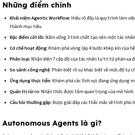
Những điểm chính
Khái niệm Agentic Workflow
: Hiểu rõ đây là quy trình làm v
thành mục tiêu.
Đặc điểm cốt lõi
: Nắm vững 3 tính chất tạo nên một tác nhân 
Cơ chế hoạt động
: Khám phá vòng lặp 4 bước khép kín của hệ
Phân loại
: Nhận diện 7 cấp độ của tác nhân tự trị từ phản xạ
So sánh công nghệ
: Phân biệt rõ sự khác biệt về mức độ tự 
Ứng dụng thực tiễn
: Khám phá các lĩnh vực đang ứng dụng m
Quản trị rủi ro
: Nhận thức được tầm quan trọng của mô hình 
Câu hỏi thường gặp
: Được giải đáp các thắc mắc về tính phù 
Autonomous Agents là gì?