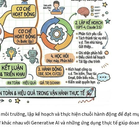
ôi trường, lập kế hoạch và thực hiện chuỗi hành động để đạt mục 
, sự khác nhau với Generative AI và những ứng dụng thực tế giúp do