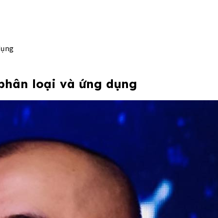
dụng
 phân loại và ứng dụng