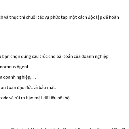
oạch và thực thi chuỗi tác vụ phức tạp một cách độc lập để hoàn
úp bạn chọn đúng cấu trúc cho bài toán của doanh nghiệp.
utonomous Agent.
hóa doanh nghiệp,…
 an toàn đạo đức và bảo mật.
ode và rủi ro bảo mật dữ liệu nội bộ.